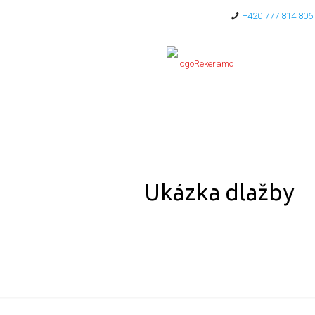
+420 777 814 806
Ukázka dlažby