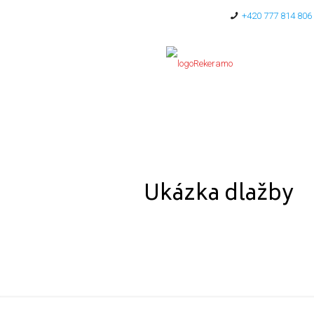
+420 777 814 806
Ukázka dlažby